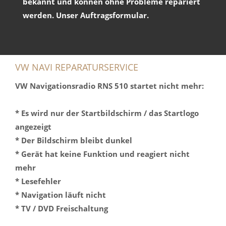
bekannt und können ohne Probleme repariert
werden.
Unser Auftragsformular
.
VW NAVI REPARATURSERVICE
VW Navigationsradio RNS 510 startet nicht mehr:
* Es wird nur der Startbildschirm / das Startlogo
angezeigt
* Der Bildschirm bleibt dunkel
* Gerät hat keine Funktion und reagiert nicht
mehr
* Lesefehler
* Navigation läuft nicht
* TV / DVD Freischaltung