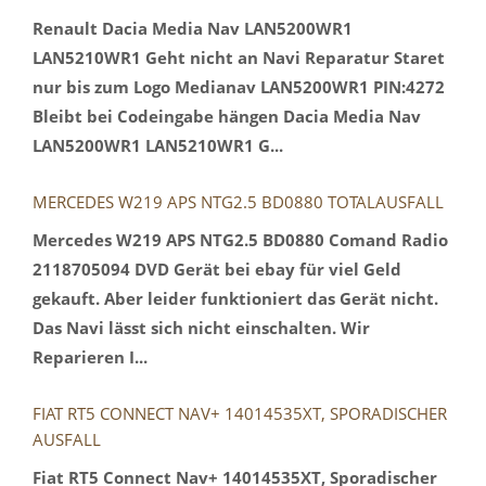
Renault Dacia Media Nav LAN5200WR1
LAN5210WR1 Geht nicht an Navi Reparatur Staret
nur bis zum Logo Medianav LAN5200WR1 PIN:4272
Bleibt bei Codeingabe hängen Dacia Media Nav
LAN5200WR1 LAN5210WR1 G...
MERCEDES W219 APS NTG2.5 BD0880 TOTALAUSFALL
Mercedes W219 APS NTG2.5 BD0880 Comand Radio
2118705094 DVD Gerät bei ebay für viel Geld
gekauft. Aber leider funktioniert das Gerät nicht.
Das Navi lässt sich nicht einschalten. Wir
Reparieren I...
FIAT RT5 CONNECT NAV+ 14014535XT, SPORADISCHER
AUSFALL
Fiat RT5 Connect Nav+ 14014535XT, Sporadischer