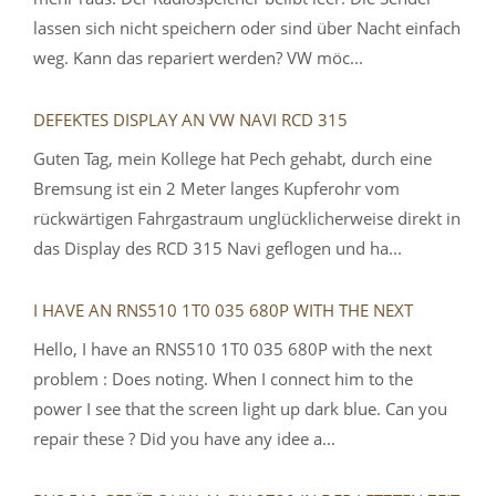
lassen sich nicht speichern oder sind über Nacht einfach
weg. Kann das repariert werden? VW möc...
DEFEKTES DISPLAY AN VW NAVI RCD 315
Guten Tag, mein Kollege hat Pech gehabt, durch eine
Bremsung ist ein 2 Meter langes Kupferohr vom
rückwärtigen Fahrgastraum unglücklicherweise direkt in
das Display des RCD 315 Navi geflogen und ha...
I HAVE AN RNS510 1T0 035 680P WITH THE NEXT
Hello, I have an RNS510 1T0 035 680P with the next
problem : Does noting. When I connect him to the
power I see that the screen light up dark blue. Can you
repair these ? Did you have any idee a...