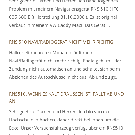
Sehr geehrte Damen und Herren, ich habe folgendes
Problem mit meinem Navigationsgerät RNS 510 (1T0
035 680 B )( Herstellung 31.10.2008 ). Es ist original
verbaut in meinem VW Caddy Maxi. Das Gerät ...
RNS 510 NAVI/RADIOGERÄT NICHT MEHR RICHTIG
Hallo, seit mehreren Monaten läuft mein
Navi/Radiogerät nicht mehr richtig. Radio geht mit der
Zündung nicht automatisch an und schaltet sich beim
Abziehen des Autoschlüssel nicht aus. Ab und zu ge...
RNS510. WENN ES KALT DRAUSSEN IST, FÄLLT AB UND A
N
Sehr geehrte Damen und Herren, ich bin von der
Hochschule in Aachen, daher direkt bei Ihnen um die
Ecke. Unser Versuchsfahrzeug verfügt über ein RNS510.