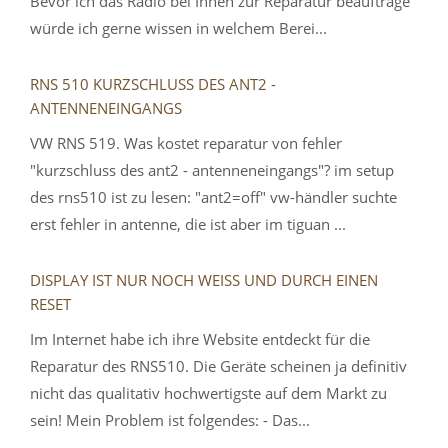
Bevor ich das Radio bei Ihnen zur Reparatur beauftrage
würde ich gerne wissen in welchem Berei...
RNS 510 KURZSCHLUSS DES ANT2 -
ANTENNENEINGANGS
VW RNS 519. Was kostet reparatur von fehler
"kurzschluss des ant2 - antenneneingangs"? im setup
des rns510 ist zu lesen: "ant2=off" vw-händler suchte
erst fehler in antenne, die ist aber im tiguan ...
DISPLAY IST NUR NOCH WEISS UND DURCH EINEN
RESET
Im Internet habe ich ihre Website entdeckt für die
Reparatur des RNS510. Die Geräte scheinen ja definitiv
nicht das qualitativ hochwertigste auf dem Markt zu
sein! Mein Problem ist folgendes: - Das...