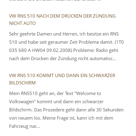
VW RNS 510 NACH DEM DRÜCKEN DER ZÜNDUNG
NICHT AUTO
Sehr geehrte Damen und Herren, ich besitze ein RNS
510 und habe seit geraumer Zeit Probleme damit. (1T0
035 680 A HW04 09.02.2008) Probleme: Radio geht
nach dem Drücken der Zündung nicht automatisc...
VW RNS 510 KOMMT UND DANN EIN SCHWARZER
BILDSCHIRM
Mein RNS510 geht an, der Text "Welcome to
Volkswagen" kommt und dann ein schwarzer
Bildschirm. Das Prozedere geht dann alle 30 Sekunden
von neuem los. Meine Frage ist, kann ich mit dem
Fahrzeug nac...