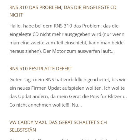
RNS 310 DAS PROBLEM, DAS DIE EINGELEGTE CD
NICHT
Hallo, habe bei dem RNS 310 das Problem, das die
eingelegte CD nicht mehr ausgegeben wird (nur wenn
man eine zweite zum Teil einschiebt, kann man beide
heraus ziehen). Der Motor zum auswerfen läuft...
RNS 510 FESTPLATTE DEFEKT
Guten Tag, mein RNS hat vorbildlich gearbeitet, bis wir
ein neues Firmen Updat aufspielen wollten. Ich wollte
das Updat ändern, da mein Gerät die Pois für Blitzer u.
Co nicht annehmen wollte!!!! Nu...
VW CADDY MAXI. DAS GERÄT SCHALTET SICH
SELBSTSTÄN