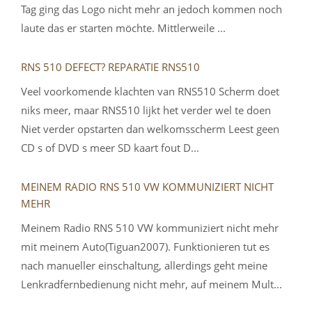
Tag ging das Logo nicht mehr an jedoch kommen noch
laute das er starten möchte. Mittlerweile ...
RNS 510 DEFECT? REPARATIE RNS510
Veel voorkomende klachten van RNS510 Scherm doet
niks meer, maar RNS510 lijkt het verder wel te doen
Niet verder opstarten dan welkomsscherm Leest geen
CD s of DVD s meer SD kaart fout D...
MEINEM RADIO RNS 510 VW KOMMUNIZIERT NICHT
MEHR
Meinem Radio RNS 510 VW kommuniziert nicht mehr
mit meinem Auto(Tiguan2007). Funktionieren tut es
nach manueller einschaltung, allerdings geht meine
Lenkradfernbedienung nicht mehr, auf meinem Mult...