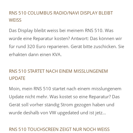
RNS 510 COLUMBUS RADIO/NAVI DISPLAY BLEIBT
WEISS
Das Display bleibt weiss bei meinem RNS 510. Was
würde eine Reparatur kosten? Antwort: Das können wir
für rund 320 Euro reparieren. Gerät bitte zuschicken. Sie
erhakten dann einen KVA.
RNS 510 STARTET NACH EINEM MISSLUNGENEM U
PDATE
Moin, mein RNS 510 startet nach einem misslungenem
Update nicht mehr. Was kostet so eine Reparatur? Das
Gerät soll vorher ständig Strom gezogen haben und
wurde deshalb von VW upgedated und ist jetz...
RNS 510 TOUCHSCREEN ZEIGT NUR NOCH WEISS