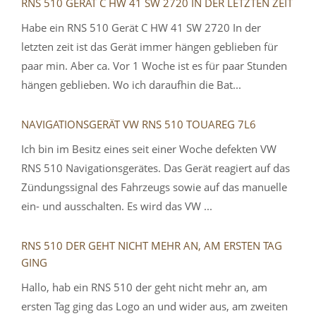
RNS 510 GERÄT C HW 41 SW 2720 IN DER LETZTEN ZEIT
Habe ein RNS 510 Gerät C HW 41 SW 2720 In der
letzten zeit ist das Gerät immer hängen geblieben für
paar min. Aber ca. Vor 1 Woche ist es für paar Stunden
hängen geblieben. Wo ich daraufhin die Bat...
NAVIGATIONSGERÄT VW RNS 510 TOUAREG 7L6
Ich bin im Besitz eines seit einer Woche defekten VW
RNS 510 Navigationsgerätes. Das Gerät reagiert auf das
Zündungssignal des Fahrzeugs sowie auf das manuelle
ein- und ausschalten. Es wird das VW ...
RNS 510 DER GEHT NICHT MEHR AN, AM ERSTEN TAG
GING
Hallo, hab ein RNS 510 der geht nicht mehr an, am
ersten Tag ging das Logo an und wider aus, am zweiten