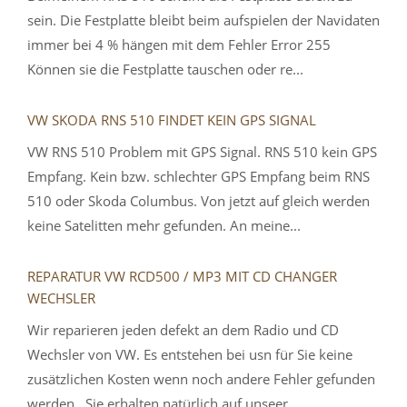
sein. Die Festplatte bleibt beim aufspielen der Navidaten
immer bei 4 % hängen mit dem Fehler Error 255
Können sie die Festplatte tauschen oder re...
VW SKODA RNS 510 FINDET KEIN GPS SIGNAL
VW RNS 510 Problem mit GPS Signal. RNS 510 kein GPS
Empfang. Kein bzw. schlechter GPS Empfang beim RNS
510 oder Skoda Columbus. Von jetzt auf gleich werden
keine Satelitten mehr gefunden. An meine...
REPARATUR VW RCD500 / MP3 MIT CD CHANGER
WECHSLER
Wir reparieren jeden defekt an dem Radio und CD
Wechsler von VW. Es entstehen bei usn für Sie keine
zusätzlichen Kosten wenn noch andere Fehler gefunden
werden.. Sie erhalten natürlich auf unseer ...