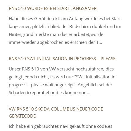
RNS 510 WURDE ES BEI START LANGSAMER
Habe dieses Gerät defekt. am Anfang wurde es bei Start
langsamer, plötzlich blieb der Bildschirm dunkel und im
Hintergrund merkte man das er arbeitet,wurde
immerwieder abgebrochen.es erschien der T...
RNS 510 SWL INITIALISATION IN PROGRESS....PLEASE
Unser RNS 510 von VW versucht hochzufahren, dies
gelingt jedoch nicht, es wird nur "SWL initialisation in
progress....please wait angezeigt". Angeblich sei der
Schaden irreparabel und es könne nur ...
VW RNS 510 SKODA COLUMBUS NEUER CODE
GERÄTECODE
Ich habe ein gebrauchtes navi gekauft,ohne code,es