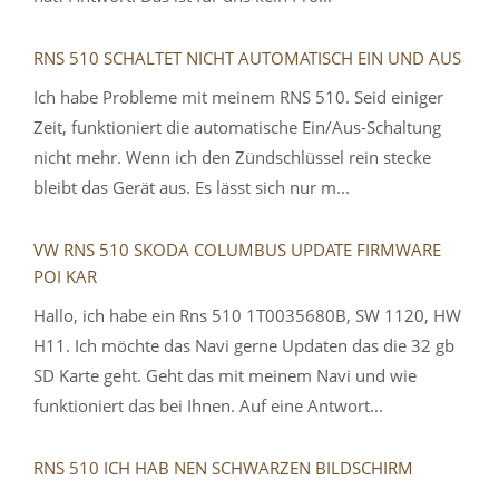
RNS 510 SCHALTET NICHT AUTOMATISCH EIN UND AUS
Ich habe Probleme mit meinem RNS 510. Seid einiger
Zeit, funktioniert die automatische Ein/Aus-Schaltung
nicht mehr. Wenn ich den Zündschlüssel rein stecke
bleibt das Gerät aus. Es lässt sich nur m...
VW RNS 510 SKODA COLUMBUS UPDATE FIRMWARE
POI KAR
Hallo, ich habe ein Rns 510 1T0035680B, SW 1120, HW
H11. Ich möchte das Navi gerne Updaten das die 32 gb
SD Karte geht. Geht das mit meinem Navi und wie
funktioniert das bei Ihnen. Auf eine Antwort...
RNS 510 ICH HAB NEN SCHWARZEN BILDSCHIRM