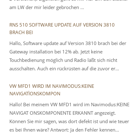
am LW der mir leider gebrochen ...
RNS 510 SOFTWARE UPDATE AUF VERSION 3810
BRACH BEI
Hallo, Software update auf Version 3810 brach bei der
Gateway installation bei 12% ab. Jetzt keine
Touchbedienung möglich und Radio läßt sich nicht
ausschalten. Auch ein rückrüsten auf die zuvor er...
VW MFD1 WIRD IM NAVIMODUS:KEINE
NAVIGATÌONSKOMPON
Hallo! Bei meinem VW MFD1 wird im Navimodus:KEINE
NAVIGAT ONSKOMPONENTE ERKANNT angezeigt.
Können Sie mir sagen, was dort defekt ist und wie teuer
es bei Ihnen wäre? Antwort: Ja den Fehler kennen...