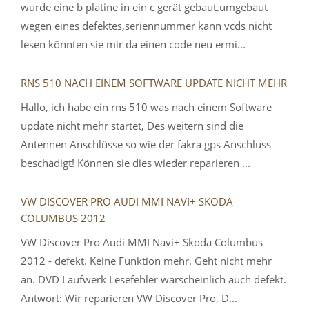
wurde eine b platine in ein c gerät gebaut.umgebaut
wegen eines defektes,seriennummer kann vcds nicht
lesen könnten sie mir da einen code neu ermi...
RNS 510 NACH EINEM SOFTWARE UPDATE NICHT MEHR
Hallo, ich habe ein rns 510 was nach einem Software
update nicht mehr startet, Des weitern sind die
Antennen Anschlüsse so wie der fakra gps Anschluss
beschädigt! Können sie dies wieder reparieren ...
VW DISCOVER PRO AUDI MMI NAVI+ SKODA
COLUMBUS 2012
VW Discover Pro Audi MMI Navi+ Skoda Columbus
2012 - defekt. Keine Funktion mehr. Geht nicht mehr
an. DVD Laufwerk Lesefehler warscheinlich auch defekt.
Antwort: Wir reparieren VW Discover Pro, D...