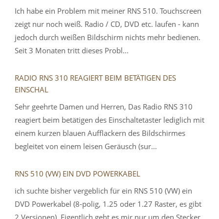
Ich habe ein Problem mit meiner RNS 510. Touchscreen
zeigt nur noch weiß. Radio / CD, DVD etc. laufen - kann
jedoch durch weißen Bildschirm nichts mehr bedienen.
Seit 3 Monaten tritt dieses Probl...
RADIO RNS 310 REAGIERT BEIM BETÄTIGEN DES
EINSCHAL
Sehr geehrte Damen und Herren, Das Radio RNS 310
reagiert beim betätigen des Einschaltetaster lediglich mit
einem kurzen blauen Aufflackern des Bildschirmes
begleitet von einem leisen Geräusch (sur...
RNS 510 (VW) EIN DVD POWERKABEL
ich suchte bisher vergeblich für ein RNS 510 (VW) ein
DVD Powerkabel (8-polig, 1.25 oder 1.27 Raster, es gibt
2 Versionen). Eigentlich geht es mir nur um den Stecker