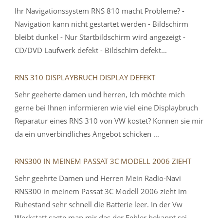
Ihr Navigationssystem RNS 810 macht Probleme? -
Navigation kann nicht gestartet werden - Bildschirm
bleibt dunkel - Nur Startbildschirm wird angezeigt -
CD/DVD Laufwerk defekt - Bildschirn defekt...
RNS 310 DISPLAYBRUCH DISPLAY DEFEKT
Sehr geeherte damen und herren, Ich möchte mich
gerne bei Ihnen informieren wie viel eine Displaybruch
Reparatur eines RNS 310 von VW kostet? Können sie mir
da ein unverbindliches Angebot schicken ...
RNS300 IN MEINEM PASSAT 3C MODELL 2006 ZIEHT
Sehr geehrte Damen und Herren Mein Radio-Navi
RNS300 in meinem Passat 3C Modell 2006 zieht im
Ruhestand sehr schnell die Batterie leer. In der Vw
Werkstatt sagte man mir das der Fehler bekannt sei....