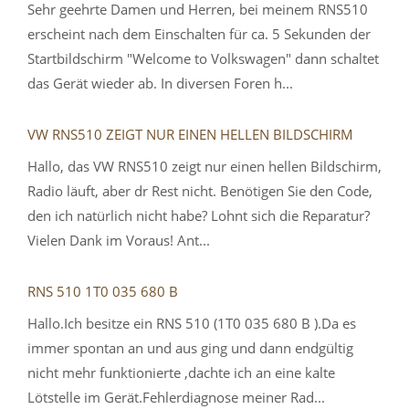
Sehr geehrte Damen und Herren, bei meinem RNS510
erscheint nach dem Einschalten für ca. 5 Sekunden der
Startbildschirm "Welcome to Volkswagen" dann schaltet
das Gerät wieder ab. In diversen Foren h...
VW RNS510 ZEIGT NUR EINEN HELLEN BILDSCHIRM
Hallo, das VW RNS510 zeigt nur einen hellen Bildschirm,
Radio läuft, aber dr Rest nicht. Benötigen Sie den Code,
den ich natürlich nicht habe? Lohnt sich die Reparatur?
Vielen Dank im Voraus! Ant...
RNS 510 1T0 035 680 B
Hallo.Ich besitze ein RNS 510 (1T0 035 680 B ).Da es
immer spontan an und aus ging und dann endgültig
nicht mehr funktionierte ,dachte ich an eine kalte
Lötstelle im Gerät.Fehlerdiagnose meiner Rad...