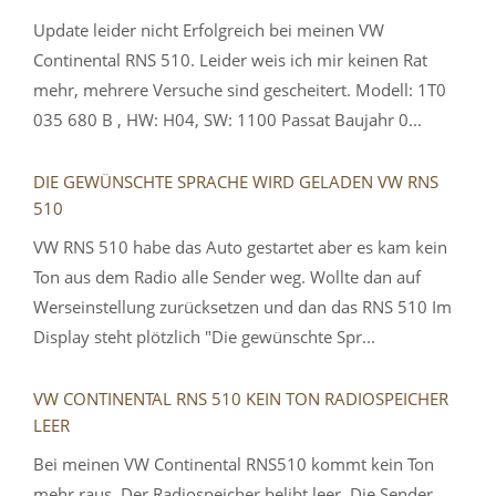
Update leider nicht Erfolgreich bei meinen VW
Continental RNS 510. Leider weis ich mir keinen Rat
mehr, mehrere Versuche sind gescheitert. Modell: 1T0
035 680 B , HW: H04, SW: 1100 Passat Baujahr 0...
DIE GEWÜNSCHTE SPRACHE WIRD GELADEN VW RNS
510
VW RNS 510 habe das Auto gestartet aber es kam kein
Ton aus dem Radio alle Sender weg. Wollte dan auf
Werseinstellung zurücksetzen und dan das RNS 510 Im
Display steht plötzlich "Die gewünschte Spr...
VW CONTINENTAL RNS 510 KEIN TON RADIOSPEICHER
LEER
Bei meinen VW Continental RNS510 kommt kein Ton
mehr raus. Der Radiospeicher belibt leer. Die Sender