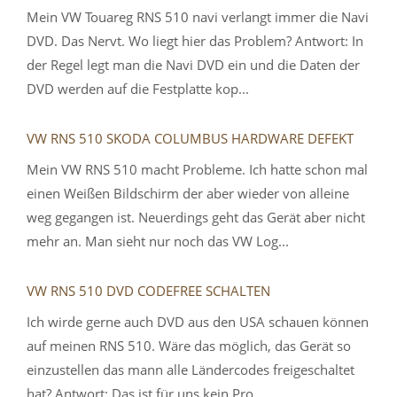
Mein VW Touareg RNS 510 navi verlangt immer die Navi
DVD. Das Nervt. Wo liegt hier das Problem? Antwort: In
der Regel legt man die Navi DVD ein und die Daten der
DVD werden auf die Festplatte kop...
VW RNS 510 SKODA COLUMBUS HARDWARE DEFEKT
Mein VW RNS 510 macht Probleme. Ich hatte schon mal
einen Weißen Bildschirm der aber wieder von alleine
weg gegangen ist. Neuerdings geht das Gerät aber nicht
mehr an. Man sieht nur noch das VW Log...
VW RNS 510 DVD CODEFREE SCHALTEN
Ich wirde gerne auch DVD aus den USA schauen können
auf meinen RNS 510. Wäre das möglich, das Gerät so
einzustellen das mann alle Ländercodes freigeschaltet
hat? Antwort: Das ist für uns kein Pro...