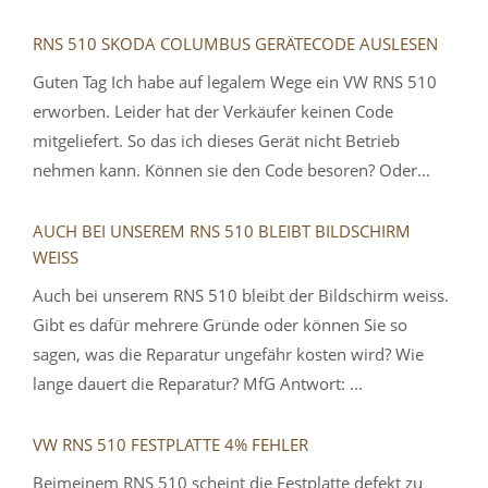
RNS 510 SKODA COLUMBUS GERÄTECODE AUSLESEN
Guten Tag Ich habe auf legalem Wege ein VW RNS 510
erworben. Leider hat der Verkäufer keinen Code
mitgeliefert. So das ich dieses Gerät nicht Betrieb
nehmen kann. Können sie den Code besoren? Oder...
AUCH BEI UNSEREM RNS 510 BLEIBT BILDSCHIRM
WEISS
Auch bei unserem RNS 510 bleibt der Bildschirm weiss.
Gibt es dafür mehrere Gründe oder können Sie so
sagen, was die Reparatur ungefähr kosten wird? Wie
lange dauert die Reparatur? MfG Antwort: ...
VW RNS 510 FESTPLATTE 4% FEHLER
Beimeinem RNS 510 scheint die Festplatte defekt zu