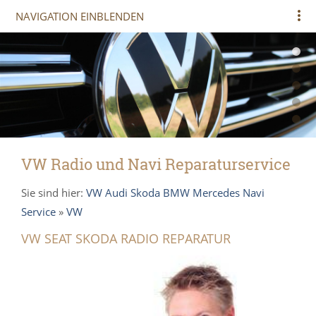
NAVIGATION EINBLENDEN
VW Radio und Navi Reparaturservice
Sie sind hier:
VW Audi Skoda BMW Mercedes Navi
Service
»
VW
VW SEAT SKODA RADIO REPARATUR