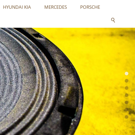
HYUNDAI KIA
MERCEDES
PORSCHE