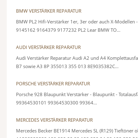
BMW VERSTÄRKER REPARATUR
BMW PL2 Hifi-Verstärker 1er, 3er oder auch X-Modelle
9145162 9164379 9177232 PL2 Lear BMW TO...
AUDI VERSTÄRKER REPARATUR
Audi Verstärker Reparatur Audi A2 und A4 Komplett
B7 sowie A3 8P 355013 355 013 8E9035382C...
PORSCHE VERSTÄRKER REPARATUR
Porsche 928 Blaupunkt Verstärker - Blaupunkt - Totala
99364530101 99364530300 99364...
MERCEDES VERSTÄRKER REPARATUR
Mercedes Becker BE1914 Mercedes SL (R129) Tieftö