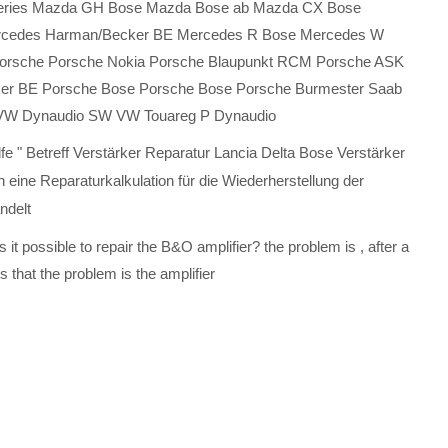
 Series Mazda GH Bose Mazda Bose ab Mazda CX Bose
rcedes Harman/Becker BE Mercedes R Bose Mercedes W
orsche Porsche Nokia Porsche Blaupunkt RCM Porsche ASK
ker BE Porsche Bose Porsche Bose Porsche Burmester Saab
 VW Dynaudio SW VW Touareg P Dynaudio
lfe " Betreff Verstärker Reparatur Lancia Delta Bose Verstärker
 eine Reparaturkalkulation für die Wiederherstellung der
ndelt
is it possible to repair the B&O amplifier? the problem is , after a
 that the problem is the amplifier