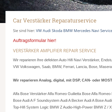
Car Verstärker Reparaturservice
Sie sind hier:
VW Audi Skoda BMW Mercedes Navi Servic
Auftragsformular hier!
VERSTÄRKER AMPLIFIER REPAIR SERVICE
Wir reparieren Ihre defekten Auto Hifi Navi Verstärker, End
VW Volkswagen, Saab, BMW, Ferrari, Lancia, Bose, Masera
Wir reparieren Analog, digital, mit DSP, CAN- oder MOST-
Alfa Bose Verstärker Alfa Romeo Guilietta Bose Alfa Romeo
Bose Audi A F Soundsystem Audi A Becker Audi A Bose Au
Top-Hifi System Logic BMW Z Audio-High-Power BMW Z / 