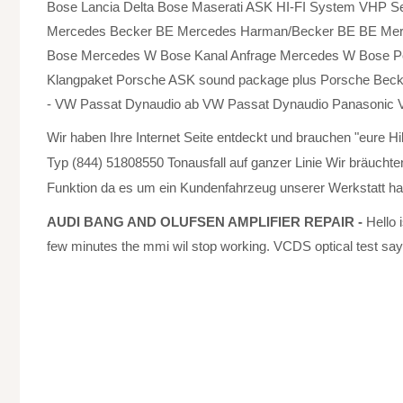
Bose Lancia Delta Bose Maserati ASK HI-FI System VHP
Mercedes Becker BE Mercedes Harman/Becker BE BE Me
Bose Mercedes W Bose Kanal Anfrage Mercedes W Bose P
Klangpaket Porsche ASK sound package plus Porsche Bec
- VW Passat Dynaudio ab VW Passat Dynaudio Panasonic
Wir haben Ihre Internet Seite entdeckt und brauchen "eure Hi
Typ (844) 51808550 Tonausfall auf ganzer Linie Wir bräuchten
Funktion da es um ein Kundenfahrzeug unserer Werkstatt ha
AUDI BANG AND OLUFSEN AMPLIFIER REPAIR -
Hello 
few minutes the mmi wil stop working. VCDS optical test says