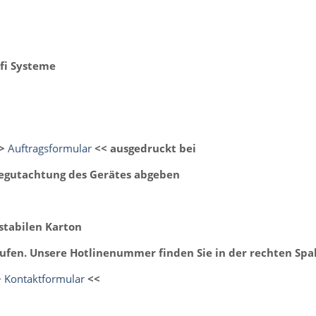
ifi Systeme
>>
Auftragsformular
<< ausgedruckt bei
Begutachtung des Gerätes abgeben
stabilen Karton
ufen. Unsere Hotlinenummer finden Sie in der rechten Spa
>
Kontaktformular
<<