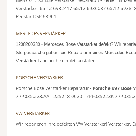
Verstärker. 65.12 6932417 65.12 6936087 65.12 69381
Redstar-DSP 63901
MERCEDES VERSTÄRKER
1298200389 - Mercedes Bose Verstärker defekt? Wir repar
Störgeräusche geben. die Reparatur meines Mercedes Bose 
Verstärker kann auch komplett ausfallen!
PORSCHE VERSTÄRKER
Porsche Bose Verstärker Reparatur -
Porsche 997 Bose 
7PP.035.223.AA - 225218-0020 - 7PP035223K 7PP.035.22
VW VERSTÄRKER
Wir reparieren Ihre defekten VW Verstärker! Verstärke