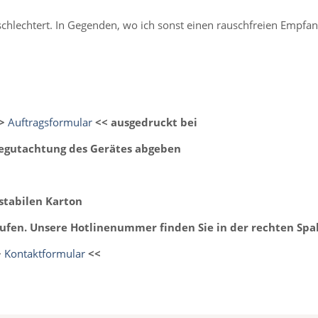
lechtert. In Gegenden, wo ich sonst einen rauschfreien Empfang 
>>
Auftragsformular
<< ausgedruckt bei
Begutachtung des Gerätes abgeben
stabilen Karton
ufen. Unsere Hotlinenummer finden Sie in der rechten Spa
>
Kontaktformular
<<