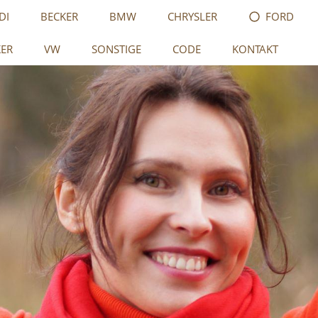
DI
BECKER
BMW
CHRYSLER
FORD
KER
VW
SONSTIGE
CODE
KONTAKT