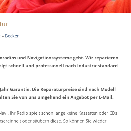
tur
e
»
Becker
toradios und Navigationssysteme geht. Wir reparieren
olgt schnell und professionell nach Industriestandard
 Jahr Garantie. Die Reparaturpreise sind nach Modell
alten Sie von uns umgehend ein Angebot per E-Mail.
Navi. Ihr Radio spielt schon lange keine Kassetten oder CDs
asereinheit oder säubern diese. So können Sie wieder