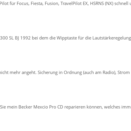
lot für Focus, Fiesta, Fusion, TravelPilot EX, HSRNS (NX) schnell
00 SL BJ 1992 bei dem die Wipptaste für die Lautstärkeregelung 
nicht mehr angeht. Sicherung in Ordnung (auch am Radio), Strom
b Sie mein Becker Mexcio Pro CD reparieren können, welches imm