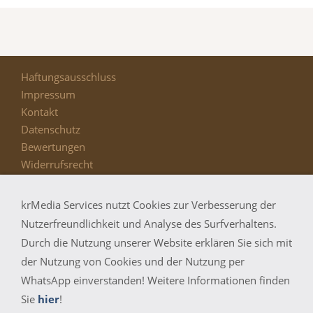
Haftungsausschluss
Impressum
Kontakt
Datenschutz
Bewertungen
Widerrufsrecht
AGB
Bildernachweis
krMedia Services nutzt Cookies zur Verbesserung der
Funktionsgarantie
Nutzerfreundlichkeit und Analyse des Surfverhaltens.
Durch die Nutzung unserer Website erklären Sie sich mit
der Nutzung von Cookies und der Nutzung per
navirepair.de - Wir reparieren Ihr defektes Navi schnell
WhatsApp einverstanden! Weitere Informationen finden
und günstig! Alle verwendeten Markennamen und
Sie
hier
!
Bezeichnungen sind eingetragene Warenzeichen und