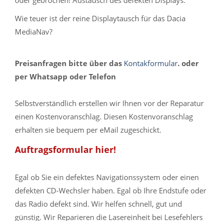
oder gebrochen! Austausch des defekten Displays.
Wie teuer ist der reine Displaytausch für das Dacia
MediaNav?
Preisanfragen bitte über das
Kontakformular
. oder
per Whatsapp oder Telefon
Selbstverständlich erstellen wir Ihnen vor der Reparatur
einen Kostenvoranschlag. Diesen Kostenvoranschlag
erhalten sie bequem per eMail zugeschickt.
Auftragsformular hier!
Egal ob Sie ein defektes Navigationssystem oder einen
defekten CD-Wechsler haben. Egal ob Ihre Endstufe oder
das Radio defekt sind. Wir helfen schnell, gut und
günstig. Wir Reparieren die Lasereinheit bei Lesefehlers