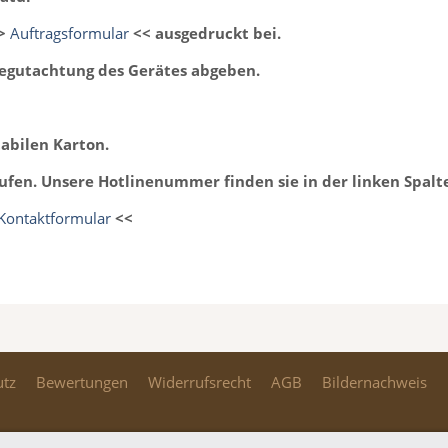
>>
Auftragsformular
<< ausgedruckt bei.
Begutachtung des Gerätes abgeben.
abilen Karton.
ufen. Unsere Hotlinenummer finden sie in der linken Spalt
Kontaktformular
<<
utz
Bewertungen
Widerrufsrecht
AGB
Bildernachweis