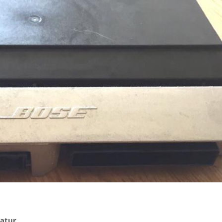
ratur