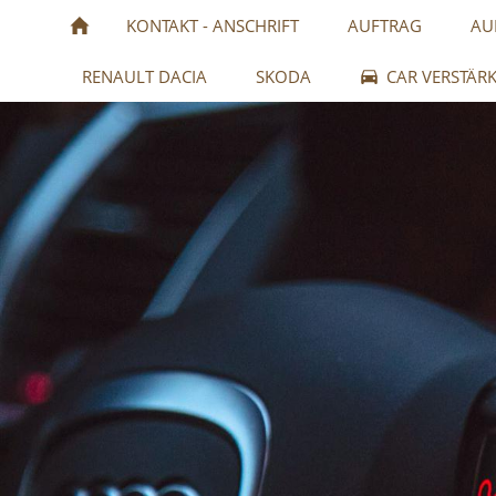
KONTAKT - ANSCHRIFT
AUFTRAG
AU
RENAULT DACIA
SKODA
CAR VERSTÄR