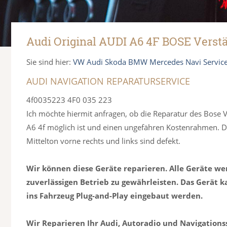
Audi Original AUDI A6 4F BOSE Verstä
Sie sind hier:
VW Audi Skoda BMW Mercedes Navi Servic
AUDI NAVIGATION REPARATURSERVICE
4f0035223 4F0 035 223
Ich möchte hiermit anfragen, ob die Reparatur des Bose 
A6 4f möglich ist und einen ungefähren Kostenrahmen. 
Mittelton vorne rechts und links sind defekt.
Wir können diese Geräte reparieren. Alle Geräte we
zuverlässigen Betrieb zu gewährleisten. Das Gerät 
ins Fahrzeug Plug-and-Play eingebaut werden.
Wir Reparieren Ihr Audi, Autoradio und Navigation