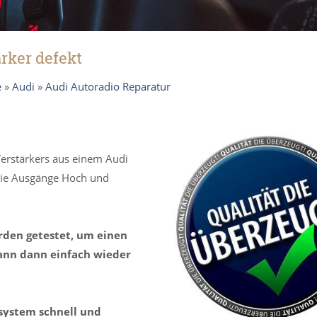
rker defekt
e
»
Audi
»
Audi Autoradio Reparatur
Verstärkers aus einem Audi
Die Ausgänge Hoch und
rden getestet, um einen
kann dann einfach wieder
ssystem schnell und