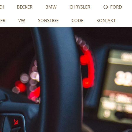
DI
BECKER
BMW
CHRYSLER
FORD
KER
VW
SONSTIGE
CODE
KONTAKT